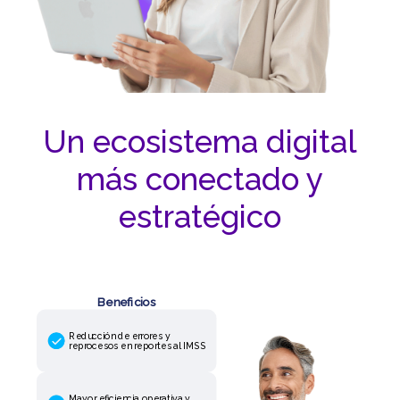
Un ecosistema digital
más conectado y
estratégico
Beneficios
Reducción de errores y
reprocesos en reportes al IMSS
Mayor eficiencia operativa y