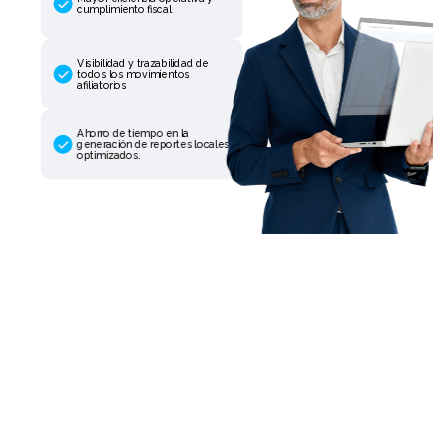
cumplimiento fiscal
Visibilidad y trazabilidad de
todos los movimientos
afiliatorios
Ahorro de tiempo en la
generación de reportes locales
optimizados.